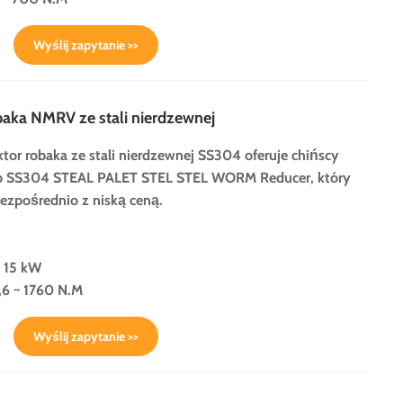
Wyślij zapytanie >>
aka NMRV ze stali nierdzewnej
ktor robaka ze stali nierdzewnej SS304 oferuje chińscy
p SS304 STEAL PALET STEL STEL WORM Reducer, który
bezpośrednio z niską ceną.
~ 15 kW
6 ~ 1760 N.M
Wyślij zapytanie >>