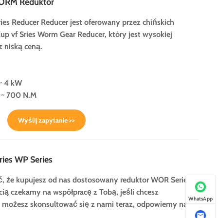
ORM Reduktor
ries Reducer Reducer jest oferowany przez chińskich
 vf Sries Worm Gear Reducer, który jest wysokiej
z niską ceną.
~ 4 kW
 ~ 700 N.M
Wyślij zapytanie >>
ies WP Series
 że kupujesz od nas dostosowany reduktor WOR Series
ścią czekamy na współpracę z Tobą, jeśli chcesz
WhatsApp
, możesz skonsultować się z nami teraz, odpowiemy na