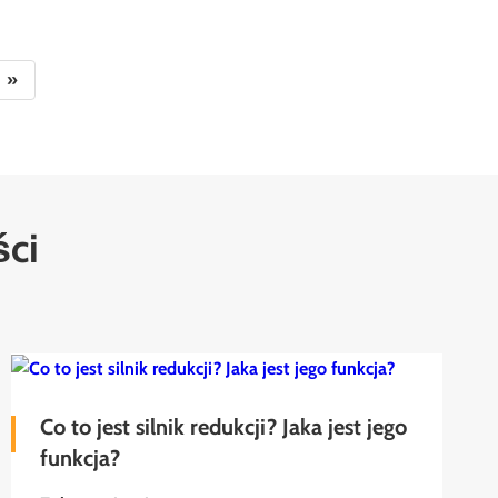
»
ści
Co to jest silnik redukcji? Jaka jest jego
funkcja?