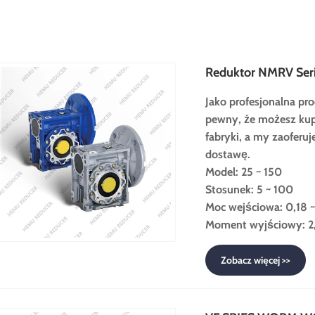
Reduktor NMRV Ser
Jako profesjonalna pr
pewny, że możesz kup
fabryki, a my zaoferu
dostawę.
Model: 25 ~ 150
Stosunek: 5 ~ 100
Moc wejściowa: 0,18 
Moment wyjściowy: 2,
Zobacz więcej >>