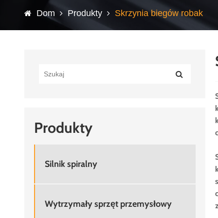
Dom
Produkty
Skrzynia biegów robak
Produkty
Silnik spiralny
Wytrzymały sprzęt przemysłowy