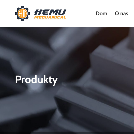
Dom
O nas
Produkty