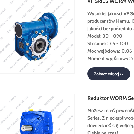
VF SRIES WORM W
Wysokiej jakości VF S
producentów Hemu. Kup
jakości bezpośrednio 
Model: 30 ~ 090
Stosunek: 7,5 ~ 100
Moc wejściowa: 0,06 
Moment wyjściowy: 2
Zobacz więcej >>
Reduktor WORM Ser
Możesz mieć pewność,
Series. Z niecierpliwo
dowiedzieć się więcej
Ciebie na czas!