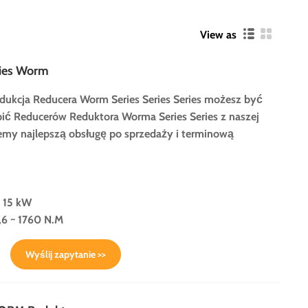
View as
ies Worm
odukcja Reducera Worm Series Series Series możesz być
ić Reducerów Reduktora Worma Series Series z naszej
jemy najlepszą obsługę po sprzedaży i terminową
~ 15 kW
6 ~ 1760 N.M
Wyślij zapytanie >>