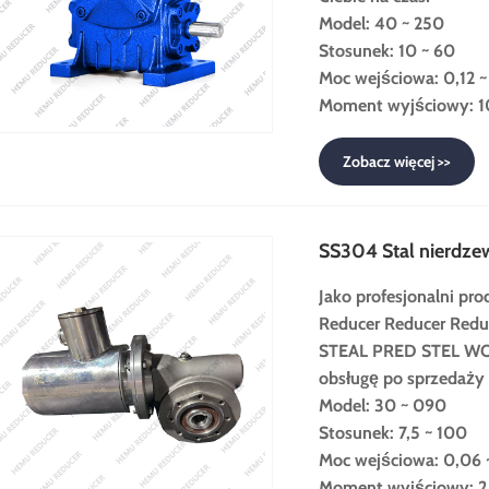
Model: 40 ~ 250
Stosunek: 10 ~ 60
Moc wejściowa: 0,12 ~
Moment wyjściowy: 1
Zobacz więcej >>
SS304 Stal nierdze
Jako profesjonalni pr
Reducer Reducer Red
STEAL PRED STEL WOR
obsługę po sprzedaży
Model: 30 ~ 090
Stosunek: 7,5 ~ 100
Moc wejściowa: 0,06 
Moment wyjściowy: 2