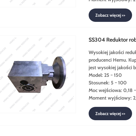
Zobacz więcej >>
SS304 Reduktor rob
Wysokiej jakości redu
producenci Hemu. Ku
jest wysokiej jakości 
Model: 25 ~ 150
Stosunek: 5 ~ 100
Moc wejściowa: 0,18 
Moment wyjściowy: 2,
Zobacz więcej >>