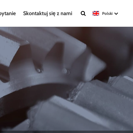
pytanie
Skontaktuj się z nami
Polski